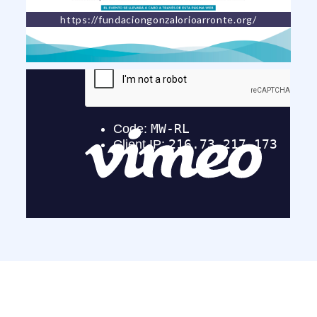
https://fundaciongonzalorioarronte.org/