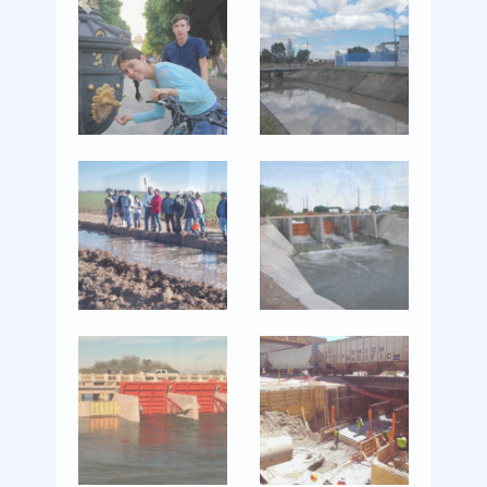
Previous
Next