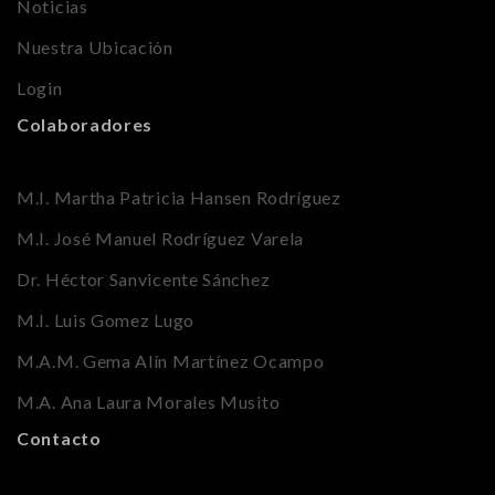
Noticias
Nuestra Ubicación
Login
Colaboradores
M.I. Martha Patricia Hansen Rodríguez
M.I. José Manuel Rodríguez Varela
Dr. Héctor Sanvicente Sánchez
M.I. Luis Gomez Lugo
M.A.M. Gema Alín Martínez Ocampo
M.A. Ana Laura Morales Musito
Contacto