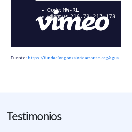
Fuente:
https://fundaciongonzalorioarronte.org/agua
Testimonios