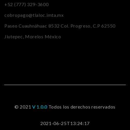
+52 (777) 329-3600
cobropago@tlaloc.imta.mx
Paseo Cuauhnáhuac 8532 Col. Progreso, C.P 62550
Jiutepec, Morelos México
© 2021
V 1.0.0
Todos los derechos reservados
2021-06-25T13:24:17