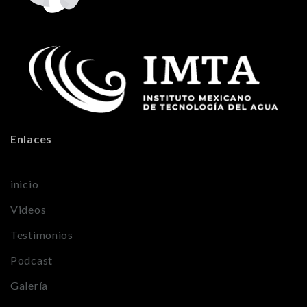
Enlaces
inicio
Videos
Testimonios
Podcast
Galería