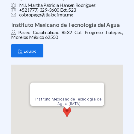
M.I. Martha Patricia Hansen Rodríguez
+52 (777) 329-3600 Ext. 523
cobropago@tlaloc.imta.mx
Instituto Mexicano de Tecnología del Agua
Paseo Cuauhnáhuac 8532 Col. Progreso Jiutepec,
Morelos México 62550
Equipo
Instituto Mexicano de Tecnología del
Agua (IMTA)