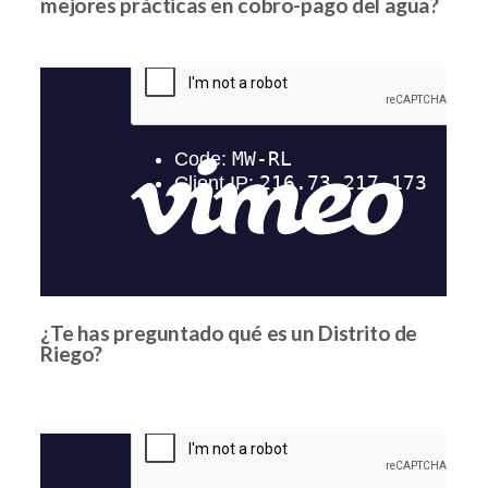
mejores prácticas en cobro-pago del agua?
¿Te has preguntado qué es un Distrito de
Riego?